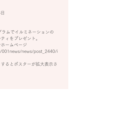
6日
グラムでイルミネーションの
ルティをプレゼント。
合ホームページ
m/001news/news/post_2440/i
クするとポスターが拡大表示さ