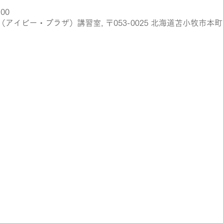
:00
イビー・プラザ）講習室, 〒053-0025 北海道苫小牧市本