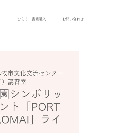
」
ひらく・書籍購入
お問い合わせ
小牧市文化交流センター
ザ）講習室
園シンボリッ
ント「PORT
KOMAI」ライ