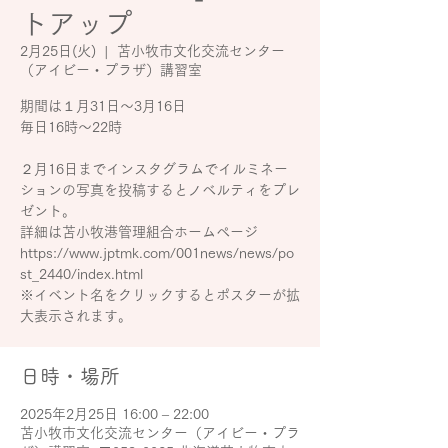
トアップ
2月25日(火)
  |  
苫小牧市文化交流センター
（アイビー・プラザ）講習室
期間は１月31日～3月16日
毎日16時～22時
２月16日までインスタグラムでイルミネー
ションの写真を投稿するとノベルティをプレ
ゼント。
詳細は苫小牧港管理組合ホームページ
https://www.jptmk.com/001news/news/po
st_2440/index.html
※イベント名をクリックするとポスターが拡
大表示されます。
日時・場所
2025年2月25日 16:00 – 22:00
苫小牧市文化交流センター（アイビー・プラ