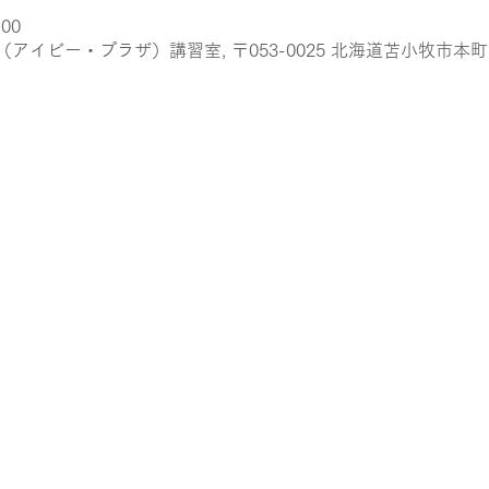
:00
イビー・プラザ）講習室, 〒053-0025 北海道苫小牧市本