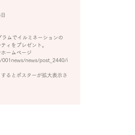
6日
グラムでイルミネーションの
ルティをプレゼント。
合ホームページ
m/001news/news/post_2440/i
クするとポスターが拡大表示さ