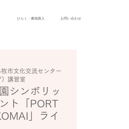
」
ひらく・書籍購入
お問い合わせ
小牧市文化交流センター
ザ）講習室
園シンボリッ
ント「PORT
KOMAI」ライ