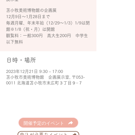
苫小牧美術博物館の企画展
12月9日～1月28日まで
毎週月曜、年末年始（12/29～1/3）1/9は閉
館※1/8（祝・月）は開館
観覧料：一般300円 高大生200円 中学生
以下無料
日時・場所
2023年12月21日 9:30 – 17:00
苫小牧市美術博物館 企画展示室, 〒053-
0011 北海道苫小牧市末広町３丁目９−７
開催予定のイベント
申込が必要なイベント