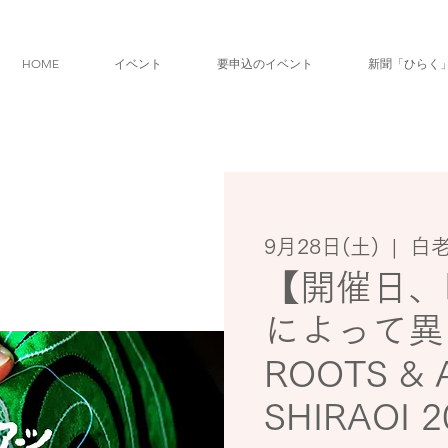
HOME
イベント
要申込のイベント
新聞「ひらく
9月28日(土)
  |  
白
【開催日、
によって異
ROOTS & 
SHIRAOI 2