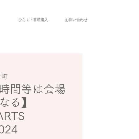
」
ひらく・書籍購入
お問い合わせ
老町
時間等は会場
なる】
ARTS
024