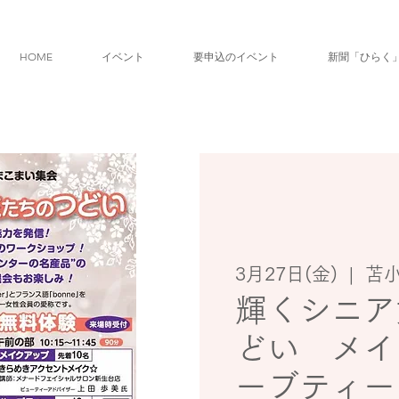
HOME
イベント
要申込のイベント
新聞「ひらく
3月27日(金)
  |  
苫
輝くシニア
どい メイ
ーブティー