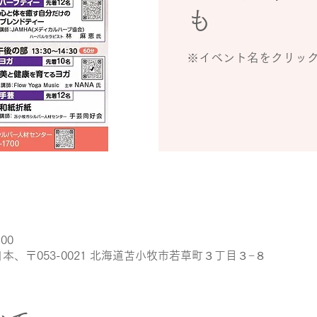
も
※イベント名をクリッ
:00
本、〒053-0021 北海道苫小牧市若草町３丁目３−８