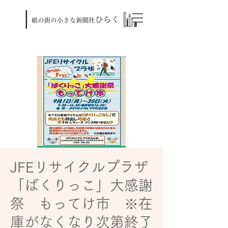
JFEリサイクルプラザ
「ばくりっこ」大感謝
祭 もってけ市 ※在
庫がなくなり次第終了