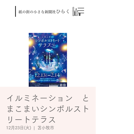
イルミネーション と
まこまいシンボルスト
リートテラス
12月23日(火)
  |  
苫小牧市