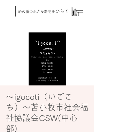
～igocoti（いごこ
ち）～苫小牧市社会福
祉協議会CSW(中心
部)