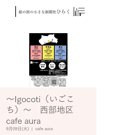
～Igocoti（いごこ
ち）～ 西部地区
cafe aura
9月09日(火)
  |  
cafe aura