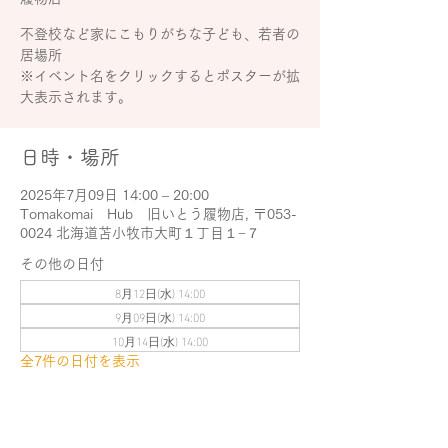
不登校など家にこもりがちな子ども、若者の
居場所
※イベント名をクリックするとポスターが拡
大表示されます。
日時・場所
2025年7月09日 14:00 – 20:00
Tomakomai Hub 旧いとう履物店, 〒053-
0024 北海道苫小牧市大町１丁目１−７
その他の日付
8月12日(水) 14:00
9月09日(水) 14:00
10月14日(水) 14:00
全7件の日付を表示