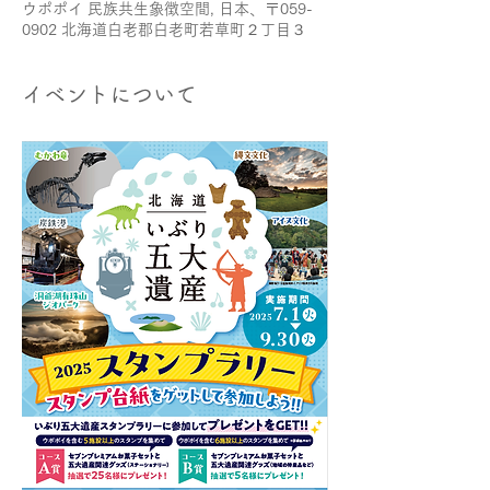
ウポポイ 民族共生象徴空間, 日本、〒059-
0902 北海道白老郡白老町若草町２丁目３
イベントについて