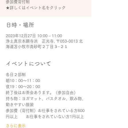
参加費寄付制
★詳しくはイベント名をクリック
日時・場所
2023年12月27日 10:00 – 11:00
浄土真宗本願寺派 正光寺, 〒053-0013 北
海道苫小牧市高砂町２丁目３−２１
イベントについて
各日２部制
朝10：00～11：00
夜19：00～20：00
終了後はお茶会あります。（参加自由）
持ち物：ヨガマット、バスタオル、飲み物、
動きやすい服装
参加費（寄付制）お仕事をされている方600
円以上　　お仕事をされていない方1円以上
さらに表示