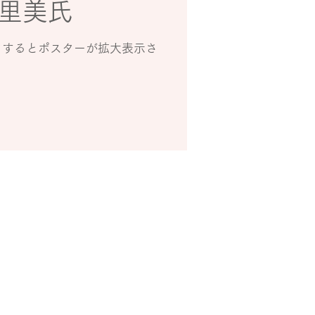
里美氏
クするとポスターが拡大表示さ