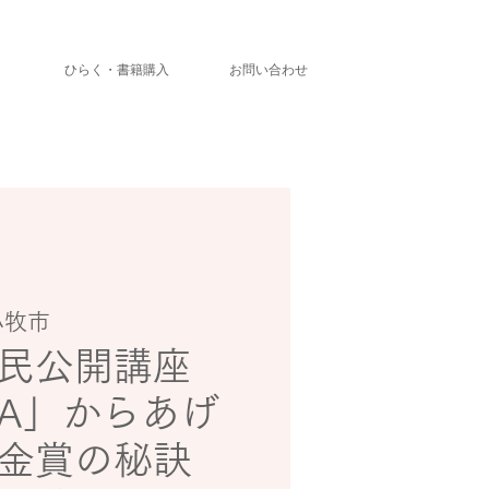
」
ひらく・書籍購入
お問い合わせ
小牧市
民公開講座
A」からあげ
リ金賞の秘訣