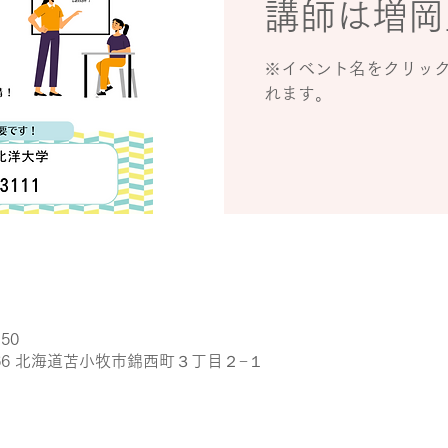
講師は増岡
※イベント名をクリッ
れます。
:50
1266 北海道苫小牧市錦西町３丁目２−１