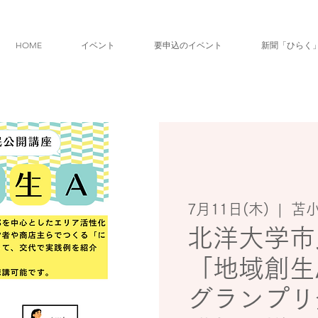
HOME
イベント
要申込のイベント
新聞「ひらく
7月11日(木)
  |  
苫
北洋大学市
「地域創生
グランプ