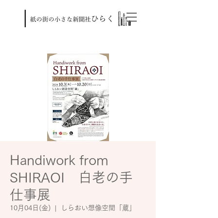
Handiwork from
SHIRAOI 白老の手
仕事展
10月04日(金)
  |  
しらおい想像空間「蔵」