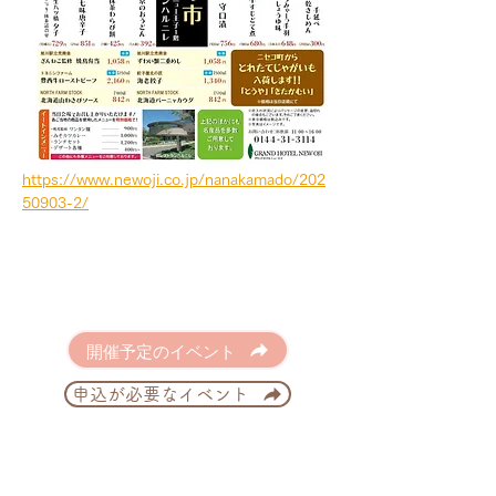
https://www.newoji.co.jp/nanakamado/202
50903-2/
開催予定のイベント
申込が必要なイベント