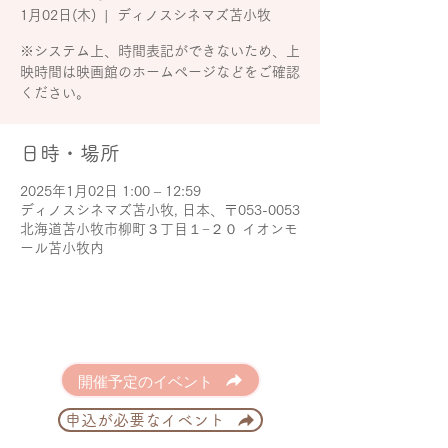
1月02日(木)
  |  
ディノスシネマズ苫小牧
※システム上、時間表記ができないため、上
映時間は映画館のホームページなどをご確認
日時・場所
2025年1月02日 1:00 – 12:59
ディノスシネマズ苫小牧, 日本、〒053-0053
北海道苫小牧市柳町３丁目１−２０ イオンモ
ール苫小牧内
開催予定のイベント
申込が必要なイベント