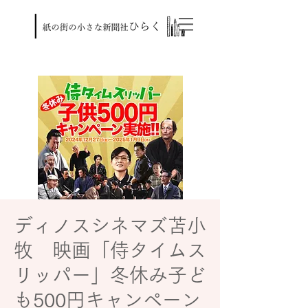
ディノスシネマズ苫小
牧 映画「侍タイムス
リッパー」冬休み子ど
も500円キャンペーン