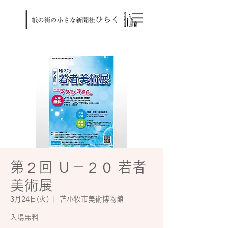
第２回 Ｕ－２０ 若者
美術展
3月24日(火)
  |  
苫小牧市美術博物館
入場無料