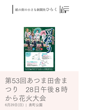
第53回あつま田舎ま
つり 28日午後８時
から花火大会
6月29日(日)
  |  
表町公園