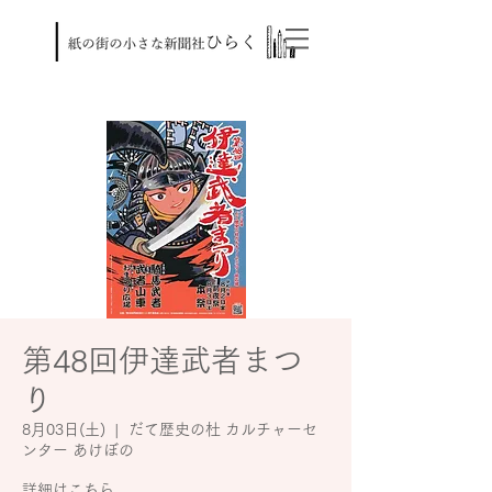
第48回伊達武者まつ
り
8月03日(土)
  |  
だて歴史の杜 カルチャーセ
ンター あけぼの
詳細はこちら