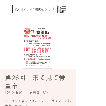
第26回 来て見て骨
董市
10月04日(金)
  |  
正光寺・屋内
※イベント名をクリックするとポスターが拡