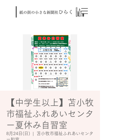
【中学生以上】苫小牧
市福祉ふれあいセンタ
ー夏休み自習室
8月24日(日)
  |  
苫小牧市福祉ふれあいセンタ
ー和室