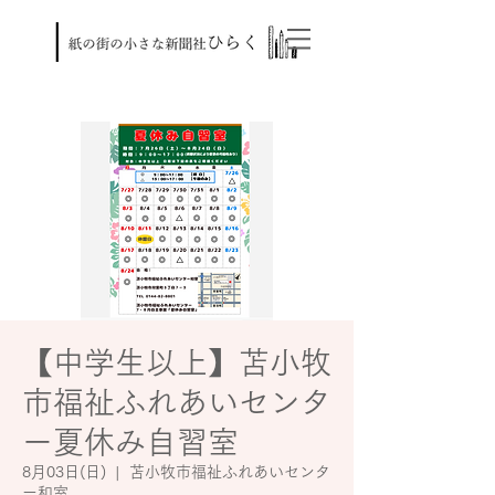
【中学生以上】苫小牧
市福祉ふれあいセンタ
ー夏休み自習室
8月03日(日)
  |  
苫小牧市福祉ふれあいセンタ
ー和室