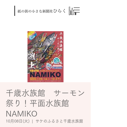
千歳水族館 サーモン
祭り！平面水族館
NAMIKO
10月08日(火)
  |  
サケのふるさと千歳水族館