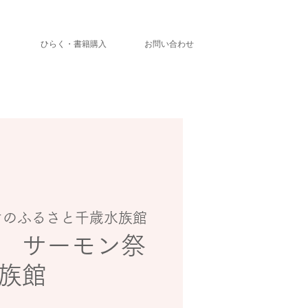
」
ひらく・書籍購入
お問い合わせ
ケのふるさと千歳水族館
 サーモン祭
水族館