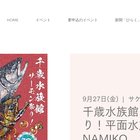
HOME
イベント
要申込のイベント
新聞「ひらく
9月27日(金)
  |  
サ
千歳水族館
り！平面
NAMIKO