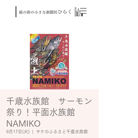
千歳水族館 サーモン
祭り！平面水族館
NAMIKO
9月17日(火)
  |  
サケのふるさと千歳水族館