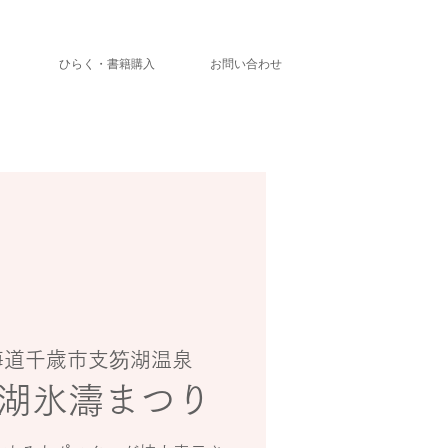
」
ひらく・書籍購入
お問い合わせ
海道千歳市支笏湖温泉
湖氷濤まつり