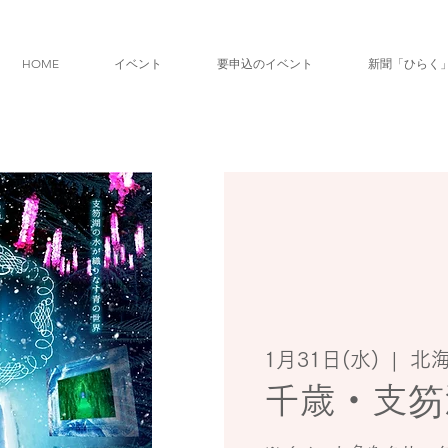
HOME
イベント
要申込のイベント
新聞「ひらく
1月31日(水)
  |  
北
千歳・支笏