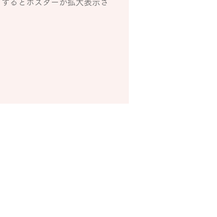
クするとポスターが拡大表示さ