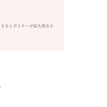
クするとポスターが拡大表示さ
１