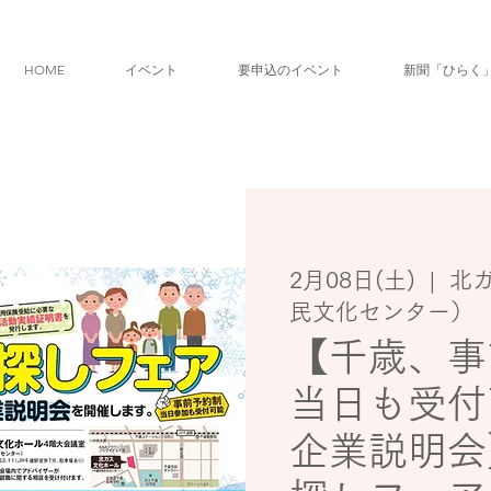
HOME
イベント
要申込のイベント
新聞「ひらく
2月08日(土)
  |  
北
民文化センター）
【千歳、事
当日も受付
企業説明会