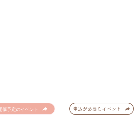
開催予定のイベント
申込が必要なイベント