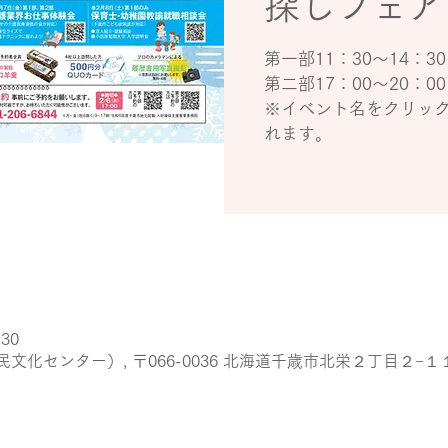
探しフェア
第一部11：30～14：30
第二部17：00～20：00
※イベント名をクリッ
れます。
:30
化センター）, 〒066-0036 北海道千歳市北栄２丁目２−１