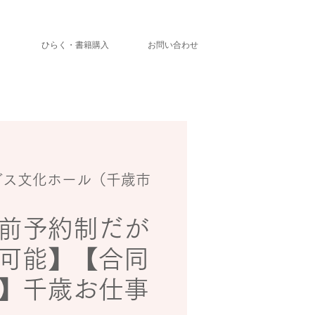
」
ひらく・書籍購入
お問い合わせ
ガス文化ホール（千歳市
前予約制だが
可能】【合同
】千歳お仕事