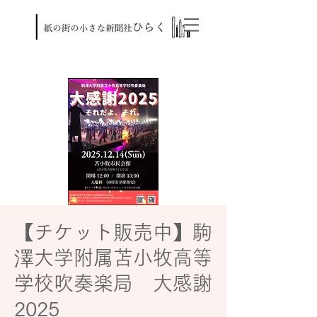
【チケット販売中】駒
澤大学附属苫小牧高等
学校吹奏楽局 大感謝
2025