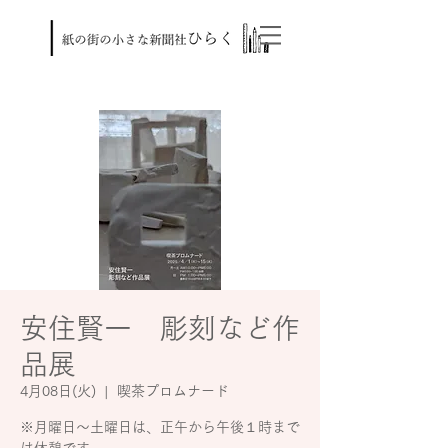
安住賢一 彫刻など作
品展
4月08日(火)
  |  
喫茶プロムナード
※月曜日～土曜日は、正午から午後１時まで