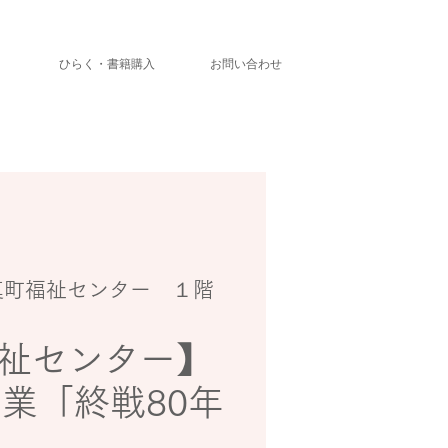
」
ひらく・書籍購入
お問い合わせ
真町福祉センター １階
祉センター】
事業「終戦80年