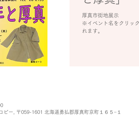
厚真市街地展示
※イベント名をクリッ
00
ー, 〒059-1601 北海道勇払郡厚真町京町１６５−１