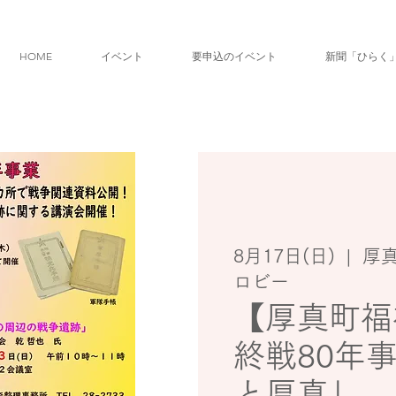
HOME
イベント
要申込のイベント
新聞「ひらく
8月17日(日)
  |  
厚
ロビー
【厚真町福
終戦80年
と厚真」