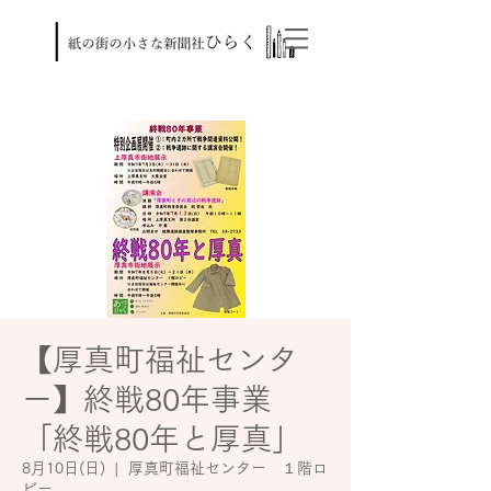
【厚真町福祉センタ
ー】終戦80年事業
「終戦80年と厚真」
8月10日(日)
  |  
厚真町福祉センター １階ロ
ビー