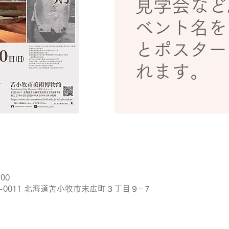
見学会など
ベント名を
とポスター
れます。
:00
3-0011 北海道苫小牧市末広町３丁目９−７