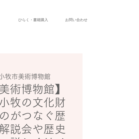
」
ひらく・書籍購入
お問い合わせ
小牧市美術博物館
美術博物館】
小牧の文化財
のがつなぐ歴
解説会や歴史