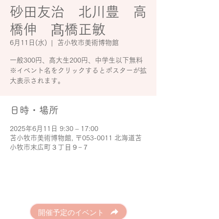
砂田友治 北川豊 高
橋伸 髙橋正敏
6月11日(水)
  |  
苫小牧市美術博物館
一般300円、高大生200円、中学生以下無料
※イベント名をクリックするとポスターが拡
大表示されます。
日時・場所
2025年6月11日 9:30 – 17:00
苫小牧市美術博物館, 〒053-0011 北海道苫
小牧市末広町３丁目９−７
開催予定のイベント