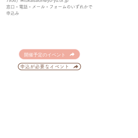
7956）✉tokaisalon@yu-yu.or.jp
窓口・電話・メール・フォームのいずれかで
申込み
開催予定のイベント
申込が必要なイベント