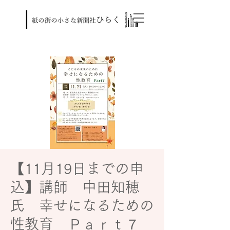
【11月19日までの申
込】講師 中田知穂
氏 幸せになるための
性教育 Ｐａｒｔ７