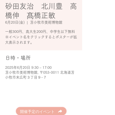
砂田友治 北川豊 高
橋伸 髙橋正敏
6月20日(金)
  |  
苫小牧市美術博物館
一般300円、高大生200円、中学生以下無料
※イベント名をクリックするとポスターが拡
大表示されます。
日時・場所
2025年6月20日 9:30 – 17:00
苫小牧市美術博物館, 〒053-0011 北海道苫
小牧市末広町３丁目９−７
開催予定のイベント